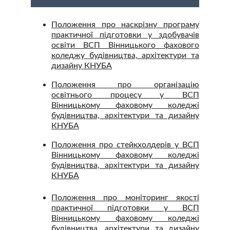
Положення про наскрізну програму
практичної підготовки у здобувачів
освіти ВСП Вінницького фахового
коледжу будівництва, архітектури та
дизайну КНУБА
Положення про організацію
освітнього процесу у ВСП
Вінницькому фаховому коледжі
будівництва, архітектури та дизайну
КНУБА
Положення про стейкхолдерів у ВСП
Вінницькому фаховому коледжі
будівництва, архітектури та дизайну
КНУБА
Положення про моніторинг якості
практичної підготовки у ВСП
Вінницькому фаховому коледжі
будівництва, архітектури та дизайну