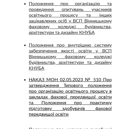
Положення про організацію та
проведення опитувань учасників
освітнього процесу та інших
зацікавлених осіб у ВСП Вінницькому
фаховому коледжі будівництва,
архітектури та дизайну КНУБА
Положення про внутрішню систему
забезпечення якості освіти у ВСП
Вінницькому фаховому коледжі
будівництва, архітектури та дизайну
КНУБА
НАКАЗ МОН 02.05.2023 № 510 Про
затвердження Типового положення
про організацію освітнього процесу в
закладах фахової передвищої освіти
та Положення про практичну
підготовку здобувачів фахової
передвищої освіти