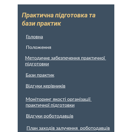
Практична підготовка та 
бази практик
Головна
Положення
Методичне забезпечення практичної 
підготовки
Бази практик
Відгуки керівників
Моніторинг якості організації 
практичної підготовки
Відгуки роботодавців
План заходів залучення  роботодавців