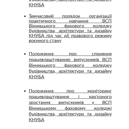
КНУБА
Тимчасовий порядок організації
практичного навчання ВСП
Вінницького фахового коледжу
будівництва, архітектури та дизайну
КНУБА під час дії правового режиму
воєнного стану
Положення про сприяння
працевлаштуванню випускників ВСП
Вінницького фахового коледжу
будівництва, архітектури та дизайну
КНУБА
Положення про моніторинг
працевлаштування і кар'єрного
зростання випускників у ВСП
Вінницькому фаховому коледжі
будівництва, архітектури та дизайну
КНУБА