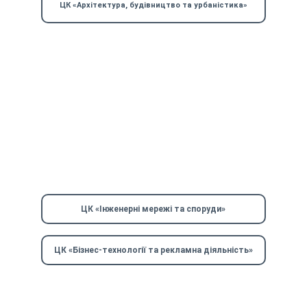
ЦК «Архітектура, будівництво та урбаністика»
ЦК «Інженерні мережі та споруди»
ЦК «Бізнес-технології та рекламна діяльність»