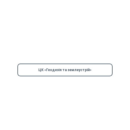
ЦК «Геодезія та землеустрій»