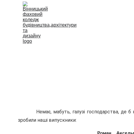
Вінницький 
Київського 
Немає, мабуть, галузі господарства, де б не п
зробили наші випускники:
Роман Аксель