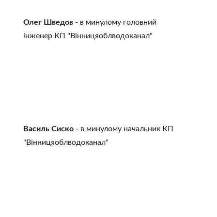
Олег Шведов
 - в минулому головний 
інженер КП "Вінницяоблводоканал"
Василь Сиско
 - в минулому начальник КП 
"Вінницяоблводоканал"