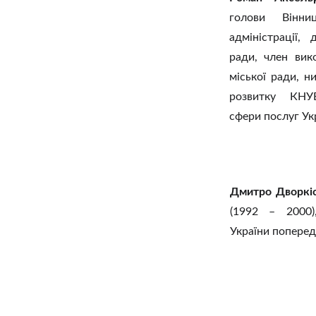
голови Вінни
адміністрації,
ради, член вик
міської ради, н
розвитку КНУ
сфери послуг Ук
Дмитро Дворкі
(1992 – 2000)
України поперед