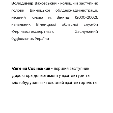
Володимир Ваховський
- колишній заступник
голови Вінницької облдержадміністрації,
міський голова м. Вінниці (2000-2002);
начальник Вінницької обласної служби
«Укрінвестекспертиза», Заслужений
будівельник України
Євгеній Совінський 
- перший заступник 
директора департаменту архітектури та 
містобудування - головний архітектор міста