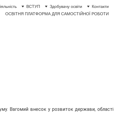
іяльність
ВСТУП
Здобувачу освіти
Контакти
ОСВІТНЯ ПЛАТФОРМА ДЛЯ САМОСТІЙНОЇ РОБОТИ
 та дизайну 
 архітектури
му. Вагомий внесок у розвиток держави, області