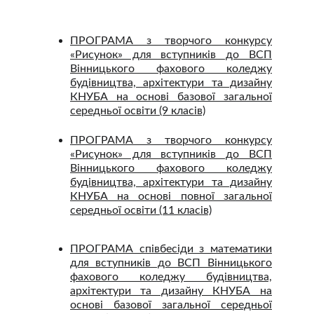
ПРОГРАМА з творчого конкурсу
«Рисунок» для вступників до ВСП
Вінницького фахового коледжу
будівництва, архітектури та дизайну
КНУБА на основі базової загальної
середньої освіти (9 класів)
ПРОГРАМА з творчого конкурсу
«Рисунок» для вступників до ВСП
Вінницького фахового коледжу
будівництва, архітектури та дизайну
КНУБА на основі повної загальної
середньої освіти (11 класів)
ПРОГРАМА співбесіди з математики
для вступників до ВСП Вінницького
фахового коледжу будівництва,
архітектури та дизайну КНУБА на
основі базової загальної середньої