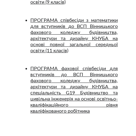
освіти (9 класів)
ПРОГРАМА співбесіди з математики
для вступників до ВСП Вінницького
фахового коледжу будівництва,
архітектури та дизайну КНУБА на
основі повної загальної середньої
освіти (11 класів)
ПРОГРАМА фахової співбесіди для
вступників до ВСП Вінницького
фахового коледжу будівництва,
архітектури та дизайну КНУБА на
спеціальність G19 Будівництво та
цивільна інженерія на основі освітньо-
кваліфікаційного рівня
кваліфікованого робітника