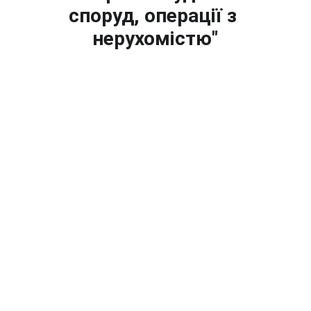
споруд, операції з 
нерухомістю"