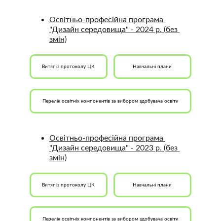
Освітньо-професійна програма 
"Дизайн середовища" - 2024 р. (без 
змін)
Витяг із протоколу ЦК
Навчальні плани
Перелік освітніх компонентів за вибором здобувача освіти
Освітньо-професійна програма 
"Дизайн середовища" - 2023 р. (без 
змін)
Витяг із протоколу ЦК
Навчальні плани
Перелік освітніх компонентів за вибором здобувача освіти