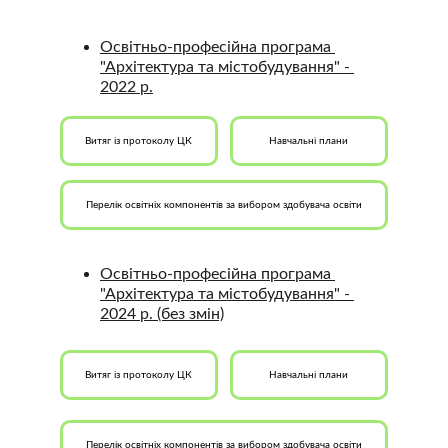
Освітньо-професійна програма 
"Архітектура та містобудування" - 
2022 р.
Витяг із протоколу ЦК
Навчальні плани
Перелік освітніх компонентів за вибором здобувача освіти
Освітньо-професійна програма 
"Архітектура та містобудування" - 
2024 р.
 (без змін)
Витяг із протоколу ЦК
Навчальні плани
Перелік освітніх компонентів за вибором здобувача освіти